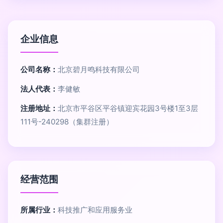
企业信息
公司名称：
北京碧月鸣科技有限公司
法人代表：
李健敏
注册地址：
北京市平谷区平谷镇迎宾花园3号楼1至3层
111号-240298（集群注册）
经营范围
所属行业：
科技推广和应用服务业