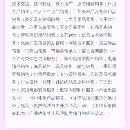
技术交流、技术转让、技术推广；服装辅料销售；日用
杂品销售；个人卫生用品销售；工艺美术品及礼仪用品
销售（象牙及其制品除外）；文具用品零售；食用农产
品批发；珠宝首饰零售；五金产品零售；礼品花卉销
售；劳动保护用品销售；文艺创作；信息技术咨询服
务；旅游开发项目策划咨询；网络技术服务；美发饰品
销售；纸制品销售；市场营销策划；信息咨询服务（不
含许可类信息咨询服务）；家用电器零配件销售；电器
辅件销售；渔具销售；玩具销售；箱包销售；二手日用
百货销售；化妆品批发；专业设计服务；会议及展览服
务；广告设计、代理；针纺织品及原料销售；平面设
计；家用电器安装服务；数字内容制作服务（不含出版
发行）；日用化学产品销售。（除依法须经批准的项目
外，凭营业执照依法自主开展经营活动）（不得从事国
家和本市产业政策禁止和限制类项目的经营活动。）