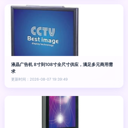
液晶广告机 8寸到108寸全尺寸供应，满足多元商用需
求
更新时间：2026-08-07 19:39:49