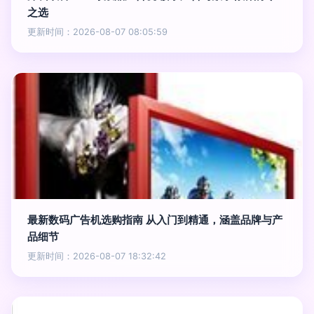
之选
更新时间：2026-08-07 08:05:59
最新数码广告机选购指南 从入门到精通，涵盖品牌与产
品细节
更新时间：2026-08-07 18:32:42